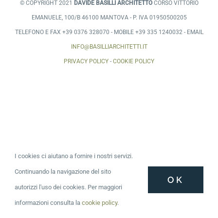
© COPYRIGHT 2021
DAVIDE BASILLI ARCHITETTO
CORSO VITTORIO
EMANUELE, 100/B 46100 MANTOVA - P. IVA 01950500205
TELEFONO E FAX +39 0376 328070 - MOBILE +39 335 1240032 - EMAIL
INFO@BASILLIARCHITETTI.IT
PRIVACY POLICY
-
COOKIE POLICY
I cookies ci aiutano a fornire i nostri servizi.
Continuando la navigazione del sito
OK
autorizzi l'uso dei cookies. Per maggiori
informazioni consulta la
cookie policy
.